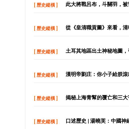
此大將戰呂布，斗關羽，被
[
歷史縱橫
]
從《皇清職貢圖》來看，清
[
歷史縱橫
]
土耳其地區出土神秘地圖，
[
歷史縱橫
]
漢明帝劉庄：你小子給朕滾
[
歷史縱橫
]
揭秘上海青幫的覆亡和三大
[
歷史縱橫
]
口述歷史 | 湯曉芙：中國
[
歷史縱橫
]