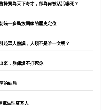
曹操贊為天下奇才，卻為何被活活嚇死？
朝統一多民族國家的歷史定位
引起眾人熱議，人類不是唯一文明？
出來，朕保證不打死你
亨的結局
神經電生理奠基人