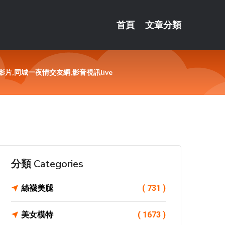
首頁
文章分類
片,同城一夜情交友網,影音視訊live
分類 Categories
絲襪美腿
( 731 )
美女模特
( 1673 )