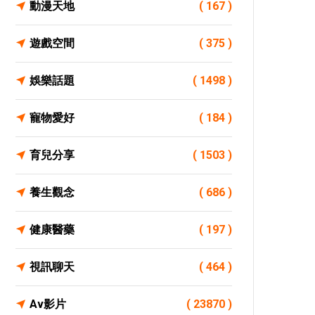
動漫天地
( 167 )
遊戲空間
( 375 )
娛樂話題
( 1498 )
寵物愛好
( 184 )
育兒分享
( 1503 )
養生觀念
( 686 )
健康醫藥
( 197 )
視訊聊天
( 464 )
Av影片
( 23870 )