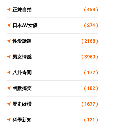
正妹自拍
( 458 )
日本AV女優
( 274 )
性愛話題
( 2168 )
男女情感
( 3960 )
八卦奇聞
( 172 )
幽默搞笑
( 182 )
歷史縱橫
( 1677 )
科學新知
( 121 )