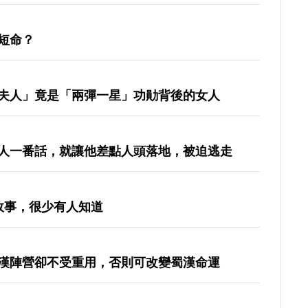
短命？
夫人」竟是「兩彈一星」功勛背後的女人
人一番話，就讓他差點人頭落地，被迫逃走
故事，很少有人知道
漢陣營卻不受重用，否則可改變蜀漢命運