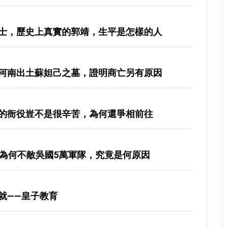
士，歷史上真實的郭靖，生平是怎樣的人
河南出土蘇妲己之墓，證明商亡另有原因
的衙役豈不是很辛苦，為何還爭相前往
軍為何不敵吳國5萬軍隊，究竟是何原因
就——皇子教育