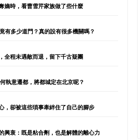
奪嫡時，看曹雪芹家族做了些什麼
究竟有多少道門？真的設有很多機關嗎？
，全程未遇敵而退，留下千古疑團
為何執意遷都，將都城定在北京呢？
心，卻被這些瑣事牽絆住了自己的腳步
的興衰：既是粘合劑，也是解體的離心力